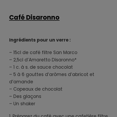
Café Disaronno
Ingrédients pour un verre :
– 15cl de café filtre San Marco
– 2,5cl d’Amaretto Disaronno*
– 1 c. à s. de sauce chocolat
– 5 à 6 gouttes d’arômes d’abricot et
d’amande
– Copeaux de chocolat
– Des glaçons
– Un shaker
1. Préparez du café avec une cafetière filtre