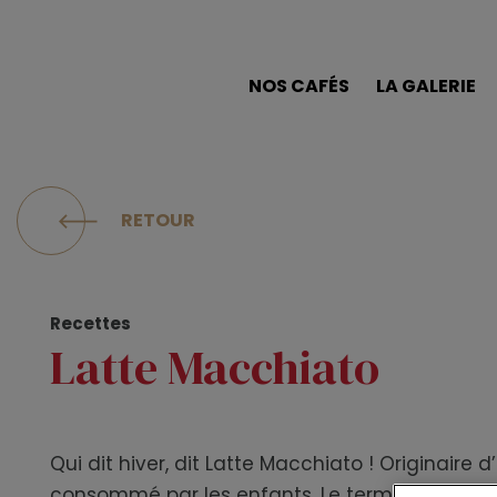
NOS CAFÉS
LA GALERIE
RETOUR
Recettes
Latte Macchiato
Qui dit hiver, dit Latte Macchiato ! Originaire d
consommé par les enfants. Le terme italien M