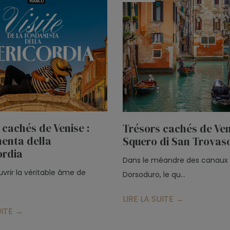
 cachés de Venise :
Trésors cachés de Veni
enta della
Squero di San Trovas
ordia
Dans le méandre des canaux
vrir la véritable âme de
Dorsoduro, le qu...
LIRE LA SUITE →
UITE →