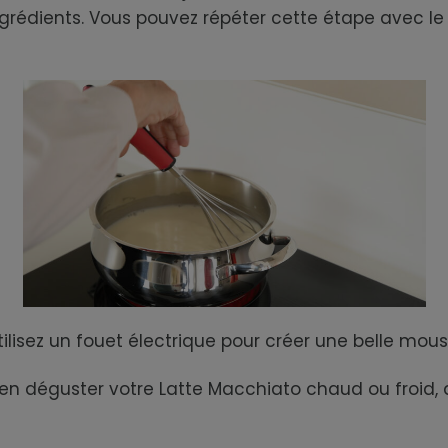
ingrédients. Vous pouvez répéter cette étape avec l
, utilisez un fouet électrique pour créer une belle 
ien déguster votre Latte Macchiato chaud ou froid