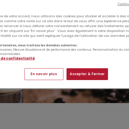
Contin
ve de votre accord, nous utilisons des cookies pour stocker et accéder à des 
s comme votre visite sur ce site dans le but de vous offrir une expérience per
z renoncer à nous délivrer votre consentement ou refuser des traitements sp
 en cliquant sur "En savoir plus" . Vous avez également à votre disposition no
tialité sur ce site qui vient expliquer l'usage de l'utilisation de vos données 
rtenaires, nous traitons les données suivantes :
essaires, Mesure d'audience et de performance des contenus, Personnalisation du con
ersonnalisées.
 de confidentialité
En savoir plus
Accepter & Fermer