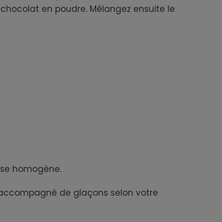
e chocolat en poudre. Mélangez ensuite le
mousse homogène.
, accompagné de glaçons selon votre