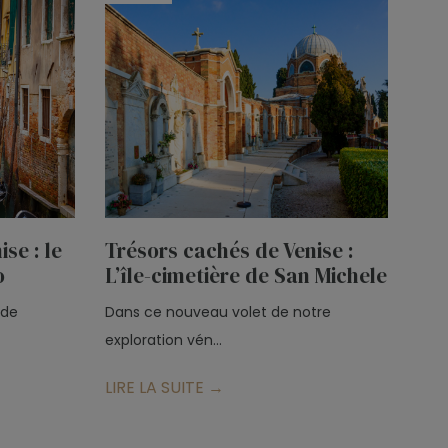
se : le
Trésors cachés de Venise :
o
L’île-cimetière de San Michele
 de
Dans ce nouveau volet de notre
exploration vén...
LIRE LA SUITE →