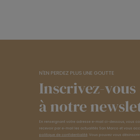
N'EN PERDEZ PLUS UNE GOUTTE
Inscrivez-vous
à notre newsle
En renseignant votre adresse e-mail ci-dessous, vous c
recevoir par e-mail les actualités San Marco et vous ac
politique de confidentialité
. Vous pouvez vous désinscrir