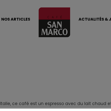
NOS ARTICLES
ACTUALITÉS & 
’Italie, ce café est un espresso avec du lait chaud et
acchiato signifie “tacheter”. Pourquoi ? Tout simp