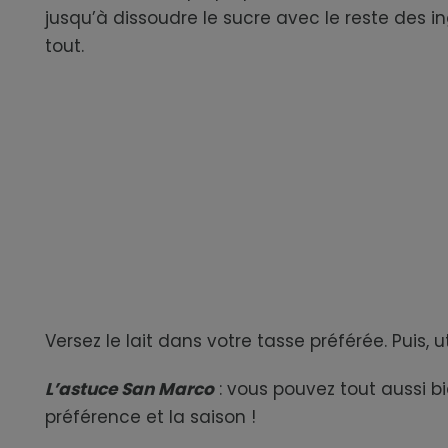
jusqu’à dissoudre le sucre avec le reste des 
tout.
Versez le lait dans votre tasse préférée. Puis
L’astuce San Marco
: v
ous pouvez tout aussi b
préférence et la saison !