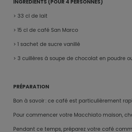
INGRÉDIENTS (POUR 4 PERSONNES)
> 33 cl de lait
> 15 cl de café San Marco
> 1 sachet de sucre vanillé
> 3 cuillères à soupe de chocolat en poudre 
PRÉPARATION
Bon à savoir : ce café est particulièrement rap
Pour commencer votre Macchiato maison, chauffe
Pendant ce temps, préparez votre café comme à