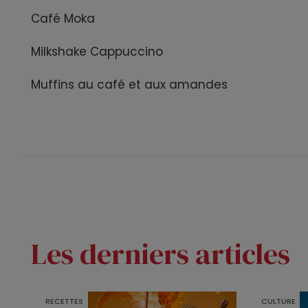
Café Moka
Milkshake Cappuccino
Muffins au café et aux amandes
Les derniers articles
RECETTES
CULTURE