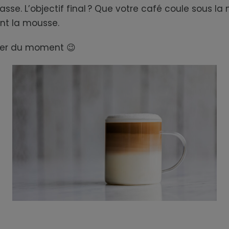
sse. L’objectif final ? Que votre café coule sous la
ant la mousse.
ofiter du moment
😉