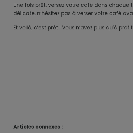
Une fois prêt, versez votre café dans chaque ta
délicate, n’hésitez pas à verser votre café av
Et voilà, c’est prêt ! Vous n’avez plus qu’à pr
Articles connexes :