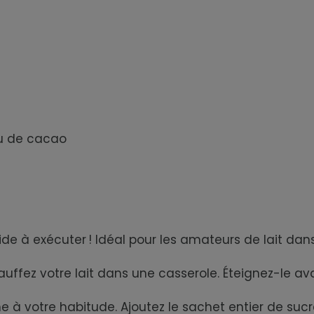
ou de cacao
ide à exécuter ! Idéal pour les amateurs de lait dan
z votre lait dans une casserole. Éteignez-le avant 
 votre habitude. Ajoutez le sachet entier de sucre 