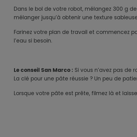
Dans le bol de votre robot, mélangez 300 g de f
mélanger jusqu’à obtenir une texture sableuse
Farinez votre plan de travail et commencez par
l’eau si besoin.
Le conseil San Marco :
Si vous n’avez pas de r
La clé pour une pâte réussie ? Un peu de pati
Lorsque votre pâte est prête, filmez là et lais