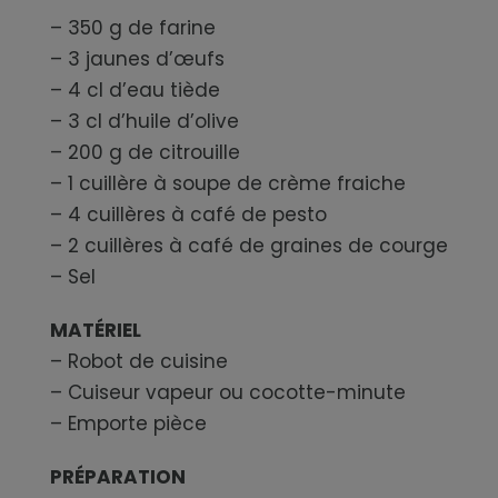
– 350 g de farine
– 3 jaunes d’œufs
– 4 cl d’eau tiède
– 3 cl d’huile d’olive
– 200 g de citrouille
– 1 cuillère à soupe de crème fraiche
– 4 cuillères à café de pesto
– 2 cuillères à café de graines de courge
– Sel
MATÉRIEL
– Robot de cuisine
– Cuiseur vapeur ou cocotte-minute
– Emporte pièce
PRÉPARATION