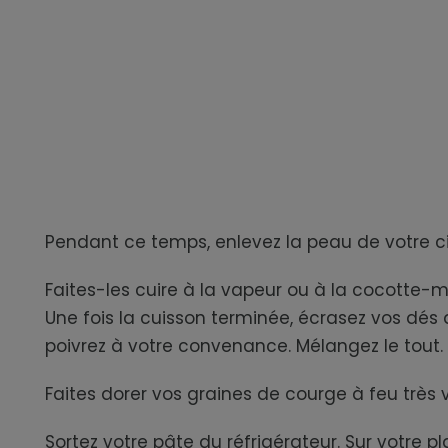
Pendant ce temps, enlevez la peau de votre citr
Faites-les cuire à la vapeur ou à la cocotte
Une fois la cuisson terminée, écrasez vos dés d
poivrez à votre convenance. Mélangez le tout.
Faites dorer vos graines de courge à feu très v
Sortez votre pâte du réfrigérateur. Sur votre p