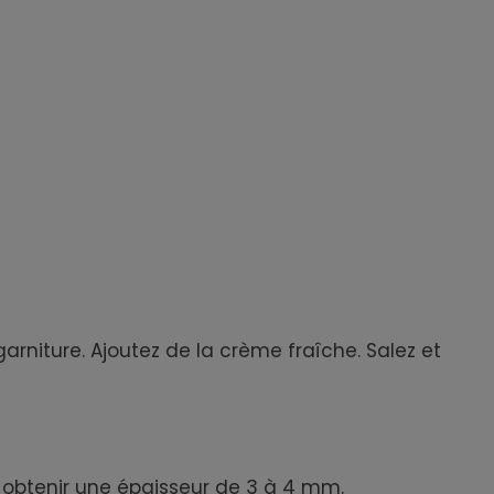
arniture. Ajoutez de la crème fraîche. Salez et
’à obtenir une épaisseur de 3 à 4 mm.