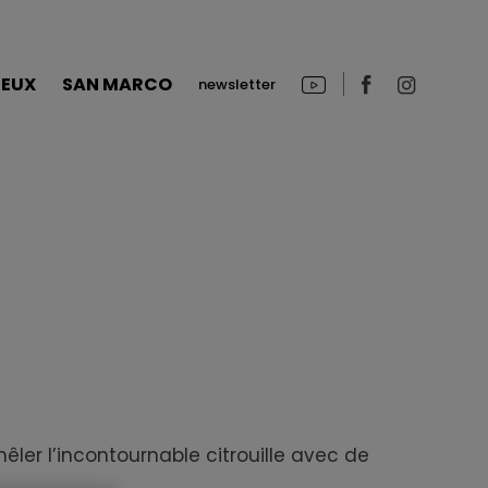
|
JEUX
SAN MARCO
newsletter
er l’incontournable citrouille avec de