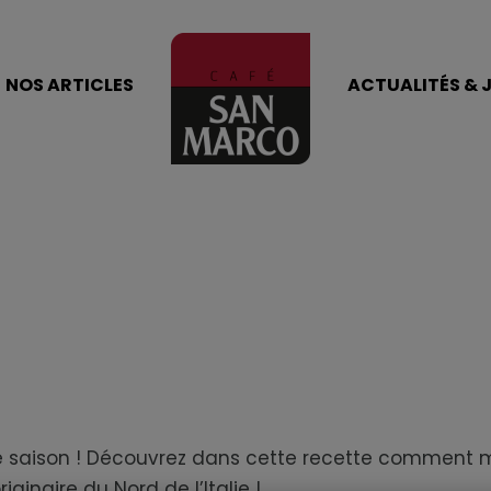
NOS ARTICLES
ACTUALITÉS & 
 saison ! Découvrez dans cette recette comment mêl
iginaire du Nord de l’Italie !