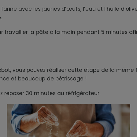
arine avec les jaunes d’œufs, l’eau et l’huile d’oliv
.
 travailler la pâte à la main pendant 5 minutes afin
obot, vous pouvez réaliser cette étape de la même 
ence et beaucoup de pétrissage !
sez reposer 30 minutes au réfrigérateur.