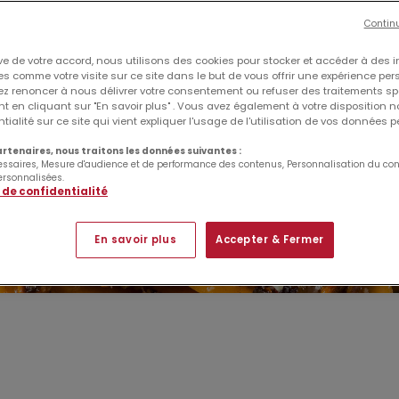
Contin
ve de votre accord, nous utilisons des cookies pour stocker et accéder à des 
s comme votre visite sur ce site dans le but de vous offrir une expérience per
z renoncer à nous délivrer votre consentement ou refuser des traitements sp
 en cliquant sur "En savoir plus" . Vous avez également à votre disposition no
tialité sur ce site qui vient expliquer l'usage de l'utilisation de vos données 
rtenaires, nous traitons les données suivantes :
essaires, Mesure d'audience et de performance des contenus, Personnalisation du con
ersonnalisées.
 de confidentialité
En savoir plus
Accepter & Fermer