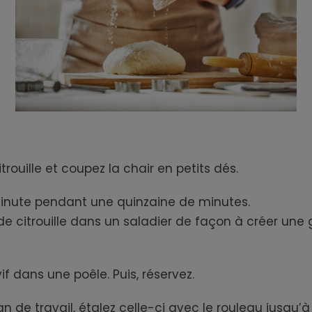
ouille et coupez la chair en petits dés.
-minute pendant une quinzaine de minutes.
e citrouille dans un saladier de façon à créer une g
if dans une poêle. Puis, réservez.
lan de travail, étalez celle-ci avec le rouleau jusqu