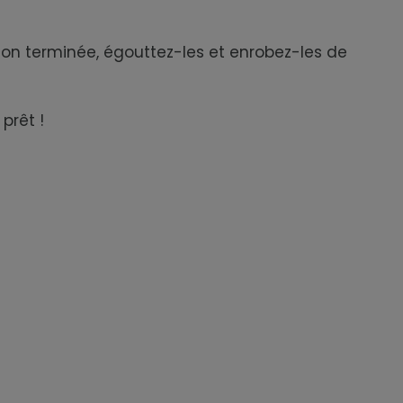
sson terminée, égouttez-les et enrobez-les de
prêt !