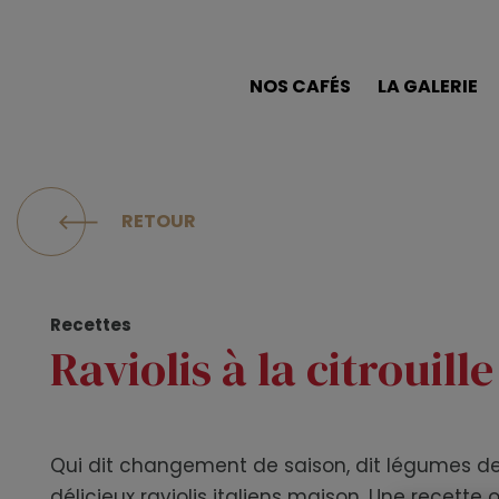
NOS CAFÉS
LA GALERIE
RETOUR
Recettes
Raviolis à la citrouille
Qui dit changement de saison, dit légumes de
délicieux raviolis italiens maison. Une recette or