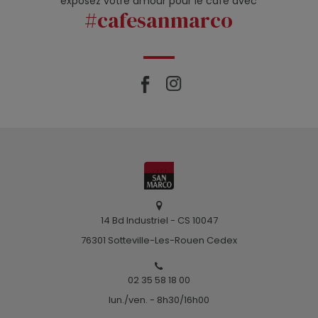
exposez votre amour pour le café avec
#cafesanmarco
14 Bd Industriel - CS 10047
76301 Sotteville-Les-Rouen Cedex
02 35 58 18 00
lun./ven. - 8h30/16h00