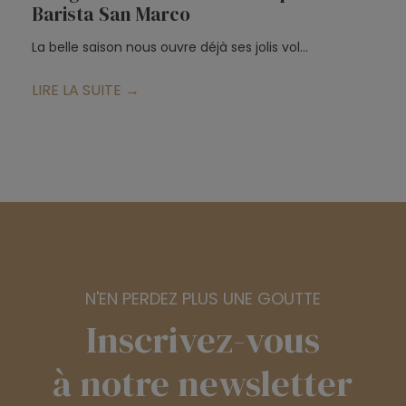
Barista San Marco
d
La belle saison nous ouvre déjà ses jolis vol...
Po
LIRE LA SUITE →
L
N'EN PERDEZ PLUS UNE GOUTTE
Inscrivez-vous
à notre newsletter