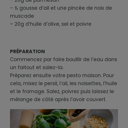
– 20g de parmesan
– ½ gousse d’ail et une pincée de noix de
muscade
– 20g d’huile d’olive, sel et poivre
PRÉPARATION
Commencez par faire bouillir de l’eau dans
un faitout et salez-la.
Préparez ensuite votre pesto maison. Pour
cela, mixez le persil, l’ail, les noisettes, l’huile
et le fromage. Salez, poivrez puis laissez le
mélange de côté après l’avoir couvert.