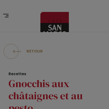
RETOUR
Recettes
Gnocchis aux
châtaignes et au
pesto